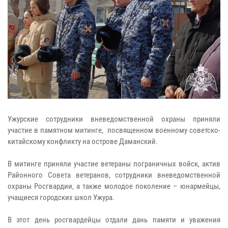
Ужурские сотрудники вневедомственной охраны приняли
участие в памятном митинге, посвященном военному советско-
китайскому конфликту на острове Даманский.
В митинге приняли участие ветераны пограничных войск, актив
Районного Совета ветеранов, сотрудники вневедомственной
охраны Росгвардии, а также молодое поколение – юнармейцы,
учащиеся городских школ Ужура.
В этот день росгвардейцы отдали дань памяти и уважения