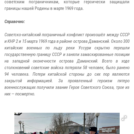
советским пограничникам, которые героически защищали
границы нашей Родины в марте 1969 года.
Справочно:
Советско-китайский пограничный конфликт произошёл между СССР
и КНР 2 и 15 марта 1969 года в районе острова Даманский. Около 300
китайских военных по льду реки Уссури скрытно перешли
государственную границу СССР и заняли замаскированные позиции
на западной оконечности острова Даманский. Всего в ходе
столкновений советские войска потеряли 58 человек, было ранено
94 человека. Потери китайской стороны до сих пор являются
закрытой информацией. За проявленный героизм пятеро
военнослужащих получили звание Героя Советского Союза, трое из
них — посмертно.