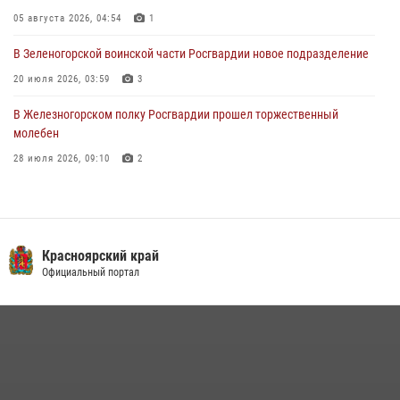
05 августа 2026, 04:54
1
03 августа 2026, 13:12
2
В Зеленогорской воинской части Росгвардии новое подразделение
20 июля 2026, 03:59
3
В Железногорском полку Росгвардии прошел торжественный
молебен
28 июля 2026, 09:10
2
В Красноярском соединении и территориальном управлении
Росгвардии начался летний период обучения
08 июля 2026, 09:57
6
Красноярский край
Железногорские росгвардецы получили в руки легендарное оружие
Официальный портал
10 июля 2026, 06:18
4
Военнослужащие Росгвардии железногорской воинской части
Росгвардии получили штатное вооружение
16 июля 2026, 07:42
2