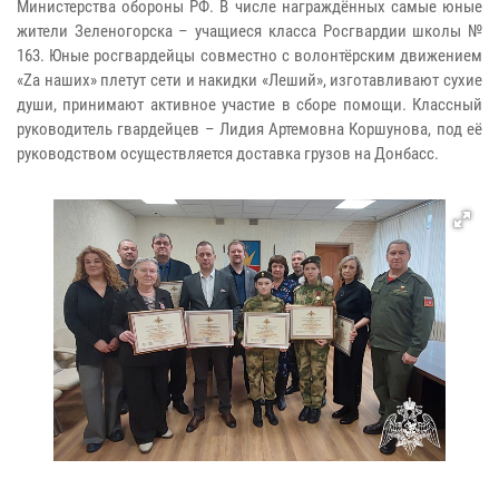
Министерства обороны РФ. В числе награждённых самые юные
жители Зеленогорска – учащиеся класса Росгвардии школы №
163. Юные росгвардейцы совместно с волонтёрским движением
«Zа наших» плетут сети и накидки «Леший», изготавливают сухие
души, принимают активное участие в сборе помощи. Классный
руководитель гвардейцев – Лидия Артемовна Коршунова, под её
руководством осуществляется доставка грузов на Донбасс.