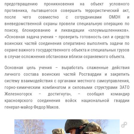
предотвращению проникновения на объект условного
противника, пытавшегося совершить террористический акт,
после чего совместно с сотрудниками ОМОН и
вневедомственной охраны провели специальную операцию по
поиску, блокированию и ликвидации «злоумышленников».
«Основная задача учения – проверить готовность сил и средств
воинских частей соединения оперативно выполнять задачи по
охране важного государственного объекта и специальных грузов
в случае осложнения обстановки вблизи охраняемого объекта.
Основная цель учения – выработать слаженные действия
личного состава воинских частей Росгвардии и закрепить
систему взаимодействия с органами местного самоуправления,
горно-химическим комбинатом и силовыми структурами ЗАТО
Железногорск – достигнута», – сообщил командир
красноярского соединения войск национальной гвардии
генерал-майор Федор Маков.