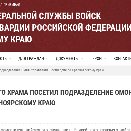
АЯ ПРИЕМНАЯ
ЕРАЛЬНОЙ СЛУЖБЫ ВОЙСК
ВАРДИИ РОССИЙСКОЙ ФЕДЕРАЦИ
МУ КРАЮ
СТЬ
ДЛЯ ГРАЖДАН
ДОКУМЕНТЫ
ГЕРОИ
КОНТАКТ
подразделение ОМОН Управления Росгвардии по Красноярскому краю
ГО ХРАМА ПОСЕТИЛ ПОДРАЗДЕЛЕНИЕ ОМО
СНОЯРСКОМУ КРАЮ
 заместитель войскового священника Енисейского казачьего войск