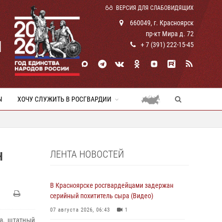
ВЕРСИЯ ДЛЯ СЛАБОВИДЯЩИХ
660049, г. Красноярск
пр-кт Мира д. 72
И
+ 7 (391) 222-15-45
Ы
ХОЧУ СЛУЖИТЬ В РОСГВАРДИИ
ЛЕНТА НОВОСТЕЙ
Н
В Красноярске росгвардейцами задержан
серийный похититель сыра (Видео)
07 августа 2026, 06:43
1
а, штатный