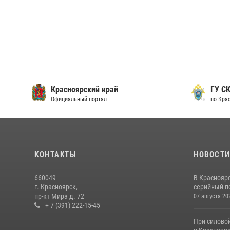
Красноярский край
ГУ СК
Официальный портал
по Кра
КОНТАКТЫ
НОВОСТ
660049
В Краснояр
г. Красноярск,
серийный по
пр-кт Мира д. 72
07 августа 20
+ 7 (391) 222-15-45
При силово