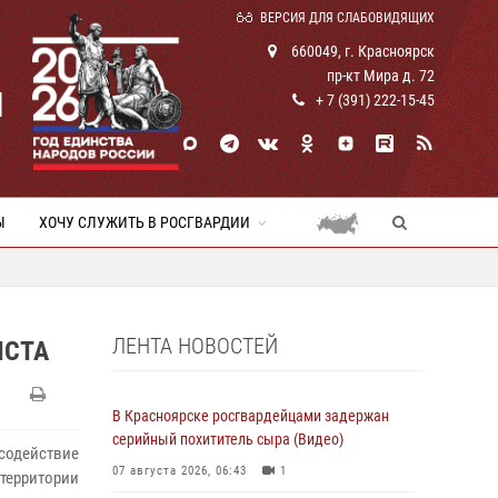
ВЕРСИЯ ДЛЯ СЛАБОВИДЯЩИХ
660049, г. Красноярск
пр-кт Мира д. 72
И
+ 7 (391) 222-15-45
Ы
ХОЧУ СЛУЖИТЬ В РОСГВАРДИИ
ЛЕНТА НОВОСТЕЙ
ИСТА
В Красноярске росгвардейцами задержан
серийный похититель сыра (Видео)
содействие
07 августа 2026, 06:43
1
территории