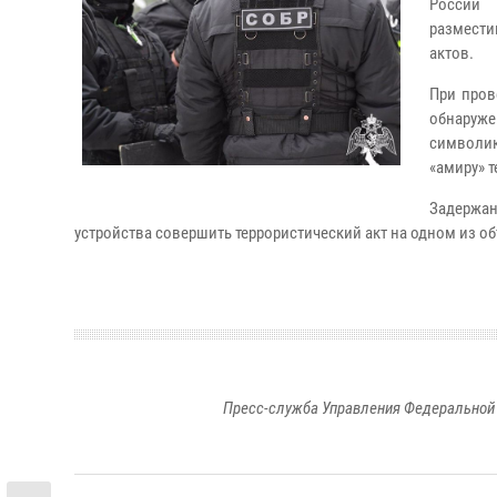
России 
размест
актов.
При пров
обнаруже
символик
«амиру» 
Задержан
устройства совершить террористический акт на одном из о
Пресс-служба Управления Федеральной 