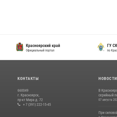
Красноярский край
ГУ СК
Официальный портал
по Кра
КОНТАКТЫ
НОВОСТ
660049
В Краснояр
г. Красноярск,
серийный по
пр-кт Мира д. 72
07 августа 20
+ 7 (391) 222-15-45
При силово