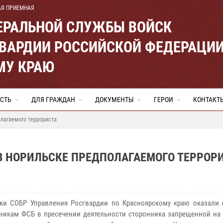
АЯ ПРИЕМНАЯ
ЕРАЛЬНОЙ СЛУЖБЫ ВОЙСК
ВАРДИИ РОССИЙСКОЙ ФЕДЕРАЦИ
МУ КРАЮ
СТЬ
ДЛЯ ГРАЖДАН
ДОКУМЕНТЫ
ГЕРОИ
КОНТАКТ
олагаемого террориста
В НОРИЛЬСКЕ ПРЕДПОЛАГАЕМОГО ТЕРРОР
ки СОБР Управления Росгвардии по Красноярскому краю оказали 
никам ФСБ в пресечении деятельности сторонника запрещенной на 