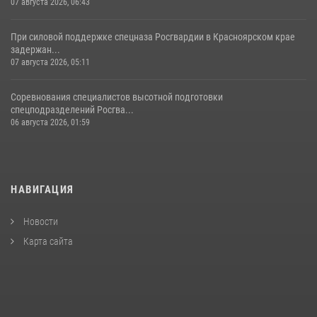
07 августа 2026, 06:43
При силовой поддержке спецназа Росгвардии в Красноярском крае
задержан...
07 августа 2026, 05:11
Соревнования специалистов высотной подготовки
спецподразделений Росгва...
06 августа 2026, 01:59
НАВИГАЦИЯ
Новости
Карта сайта