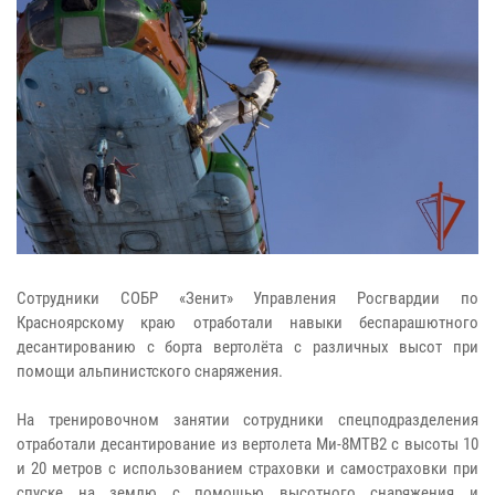
Сотрудники СОБР «Зенит» Управления Росгвардии по
Красноярскому краю отработали навыки беспарашютного
десантированию с борта вертолёта с различных высот при
помощи альпинистского снаряжения.
На тренировочном занятии сотрудники спецподразделения
отработали десантирование из вертолета Ми-8МТВ2 с высоты 10
и 20 метров с использованием страховки и самостраховки при
спуске на землю с помощью высотного снаряжения и