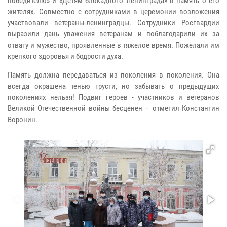
победителю» и «Детям блокадного Ленинграда» в память о его
жителях. Совместно с сотрудниками в церемонии возложения
участвовали ветераны-ленинградцы. Сотрудники Росгвардии
выразили дань уважения ветеранам и поблагодарили их за
отвагу и мужество, проявленные в тяжелое время. Пожелали им
крепкого здоровья и бодрости духа.
Память должна передаваться из поколения в поколения. Она
всегда окрашена тенью грусти, но забывать о предыдущих
поколениях нельзя! Подвиг героев - участников и ветеранов
Великой Отечественной войны бесценен – отметил Константин
Воронин.