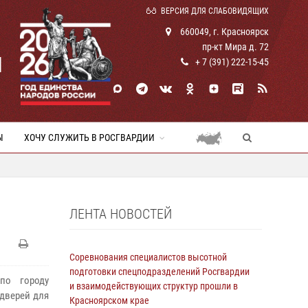
ВЕРСИЯ ДЛЯ СЛАБОВИДЯЩИХ
660049, г. Красноярск
пр-кт Мира д. 72
И
+ 7 (391) 222-15-45
Ы
ХОЧУ СЛУЖИТЬ В РОСГВАРДИИ
ЛЕНТА НОВОСТЕЙ
Соревнования специалистов высотной
подготовки спецподразделений Росгвардии
по городу
и взаимодействующих структур прошли в
 дверей для
Красноярском крае