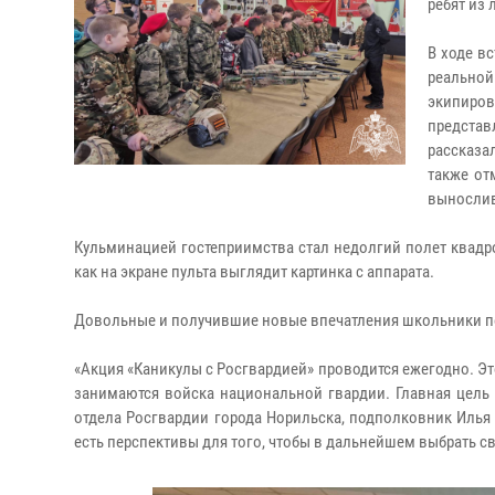
ребят из
В ходе в
реальной
экипиро
предста
рассказа
также от
выносли
Кульминацией гостеприимства стал недолгий полет квадро
как на экране пульта выглядит картинка с аппарата.
Довольные и получившие новые впечатления школьники по
«Акция «Каникулы с Росгвардией» проводится ежегодно. Эт
занимаются войска национальной гвардии. Главная цель
отдела Росгвардии города Норильска, подполковник Илья
есть перспективы для того, чтобы в дальнейшем выбрать с