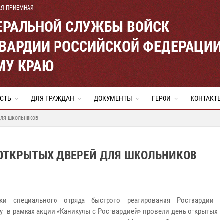
АЯ ПРИЕМНАЯ
ЕРАЛЬНОЙ СЛУЖБЫ ВОЙСК
ВАРДИИ РОССИЙСКОЙ ФЕДЕРАЦИ
МУ КРАЮ
СТЬ
ДЛЯ ГРАЖДАН
ДОКУМЕНТЫ
ГЕРОИ
КОНТАКТ
для школьников
 ОТКРЫТЫХ ДВЕРЕЙ ДЛЯ ШКОЛЬНИКОВ
ики специального отряда быстрого реагирования Росгвардии 
у в рамках акции «Каникулы с Росгвардией» провели день открытых