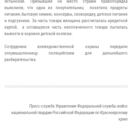
Ястынская. Прибывшие на место стражи правопорядка
выяснили, что одна из покупательниц похитила продукты
питания, бытовую химию, консервы, сковородку, детское питание
и подгузники. За часть товара женщина рассчиталась кредитной
картой, а оставшуюся часть неоплаченного товара пыталась
вывезти в корзине детской коляски.
Сотрудники вневедомственной охраны передали
злоумышленницу полицейским для дальнейшего
разбирательства.
Пресс-служба Управления Федеральной службы войск
национальной гвардии Российской Федерации по Красноярскому
краю