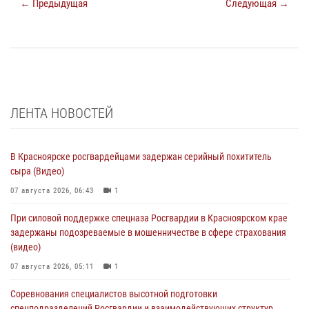
← Предыдущая
Следующая →
ЛЕНТА НОВОСТЕЙ
В Красноярске росгвардейцами задержан серийный похититель
сыра (Видео)
07 августа 2026, 06:43
1
При силовой поддержке спецназа Росгвардии в Красноярском крае
задержаны подозреваемые в мошенничестве в сфере страхования
(видео)
07 августа 2026, 05:11
1
Соревнования специалистов высотной подготовки
спецподразделений Росгвардии и взаимодействующих структур