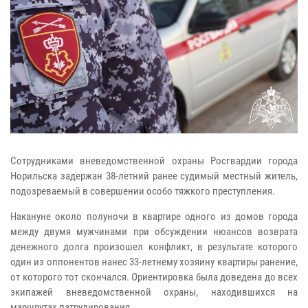
Сотрудниками вневедомственной охраны Росгвардии города
Норильска задержан 38-летний ранее судимый местный житель,
подозреваемый в совершении особо тяжкого преступления.
Накануне около полуночи в квартире одного из домов города
между двумя мужчинами при обсуждении нюансов возврата
денежного долга произошел конфликт, в результате которого
один из оппонентов нанес 33-летнему хозяину квартиры ранение,
от которого тот скончался. Ориентировка была доведена до всех
экипажей вневедомственной охраны, находившихся на
маршрутах патрулирования.