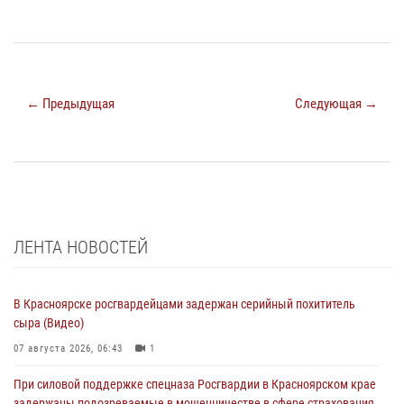
← Предыдущая
Следующая →
ЛЕНТА НОВОСТЕЙ
В Красноярске росгвардейцами задержан серийный похититель
сыра (Видео)
07 августа 2026, 06:43
1
При силовой поддержке спецназа Росгвардии в Красноярском крае
задержаны подозреваемые в мошенничестве в сфере страхования