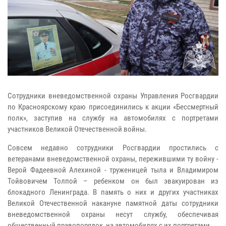
Сотрудники вневедомственной охраны Управления Росгвардии
по Красноярскому краю присоединились к акции «Бессмертный
полк», заступив на службу на автомобилях с портретами
участников Великой Отечественной войны.
Совсем недавно сотрудники Росгвардии простились с
ветеранами вневедомственной охраны, пережившими ту войну -
Верой Фадеевной Алехиной - труженицей тыла и Владимиром
Тойвовичем Толпой – ребенком он был эвакуирован из
блокадного Ленинграда. В память о них и других участниках
Великой Отечественной накануне памятной даты сотрудники
вневедомственной охраны несут службу, обеспечивая
общественный правопорядок, на автомобилях с их портретами.