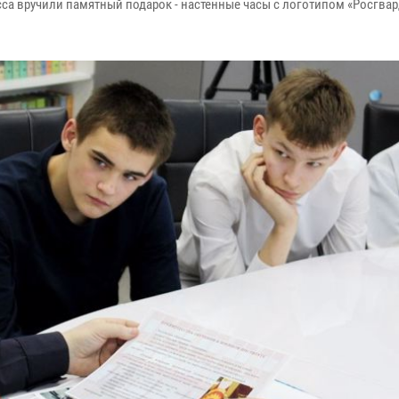
сса вручили памятный подарок - настенные часы с логотипом «Росгвар