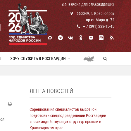
ВЕРСИЯ ДЛЯ СЛАБОВИДЯЩИХ
660049, г. Красноярск
пр-кт Мира д. 72
И
+ 7 (391) 222-15-45
Ы
ХОЧУ СЛУЖИТЬ В РОСГВАРДИИ
ЛЕНТА НОВОСТЕЙ
Соревнования специалистов высотной
подготовки спецподразделений Росгвардии
ися
и взаимодействующих структур прошли в
Красноярском крае