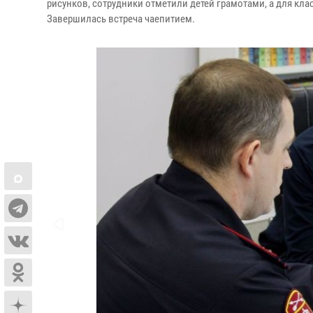
рисунков, сотрудники отметили детей грамотами, а для кла
Завершилась встреча чаепитием.