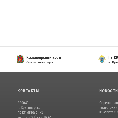
Красноярский край
ГУ СК
Официальный портал
по Кра
КОНТАКТЫ
НОВОСТ
660049
Соревнован
г. Красноярск,
подготовки 
пр-кт Мира д. 72
06 августа 20
+ 7 (391) 222-15-45