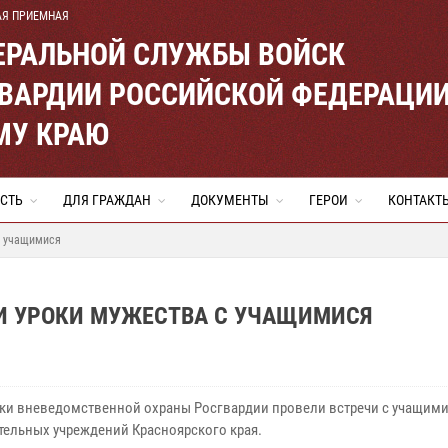
АЯ ПРИЕМНАЯ
ЕРАЛЬНОЙ СЛУЖБЫ ВОЙСК
ВАРДИИ РОССИЙСКОЙ ФЕДЕРАЦИ
МУ КРАЮ
СТЬ
ДЛЯ ГРАЖДАН
ДОКУМЕНТЫ
ГЕРОИ
КОНТАКТ
с учащимися
И УРОКИ МУЖЕСТВА С УЧАЩИМИСЯ
ки вневедомственной охраны Росгвардии провели встречи с учащим
тельных учреждений Красноярского края.