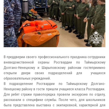
В преддверии своего профессионального праздника сотрудники
вневедомственной охраны Росгвардии по Таймырскому
Долгано-Ненецкому и Шарыповскому районам гостеприимно
открыли двери своих подразделений для учащихся
образовательных учреждений.
В подразделение Росгвардии по Таймырскому Долгано-
Ненецкому району в гости пришли учащиеся класса Росгвардии.
Для ребят стражи правопорядка провели экскурсию по отделу,
рассказали о специфике службы. После чего, для школьников
была представлена выставка с экипировкой, характерной для