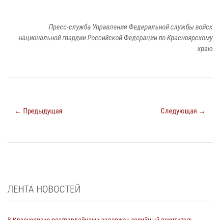
Пресс-служба Управления Федеральной службы войск
национальной гвардии Российской Федерации по Красноярскому
краю
← Предыдущая
Следующая →
ЛЕНТА НОВОСТЕЙ
В Красноярске росгвардейцами задержан серийный похититель