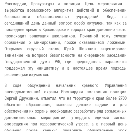
Росгвардии, Прокуратуры и полиции. Цель мероприятия -
выработка возможного алгоритма действий в обеспечении
безопасности образовательных учреждений. Ведь на
сегодняшний день данный вопрос особо актуален, так как за
последнее время в Красноярске и городах края довольно часто
происходит эвакуация школьников. Причиной тому служат
сообщения о минировании, позже оказавшиеся ложными.
Открывая «круглый стол», Юрий Швыткин акцентировал
внимание на вопросе безопасности на очередном заседании
Государственной думы РФ, где председатель парламента
поддержал эту инициативу и в настоящее время подходы
решения уже изучаются.
В ходе обсуждений начальник краевого Управления
вневедомственной охраны Росгвардии полковник полиции
Сергей Дружинин, отметил, что на территории края более 2700
объектов образования, включая детские садики и для
обеспечения их охраны необходимо разработать ряд возможных
дополнительных мероприятий: утвердить единый сигнал
оповещения при террористической угрозе, а в первый день
обучения после каникул проводить обязательный урок