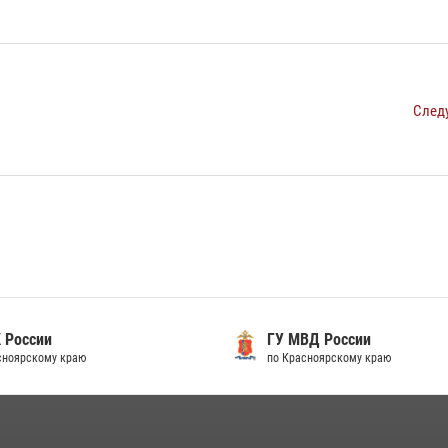
След
 России
ГУ МВД России
сноярскому краю
по Красноярскому краю