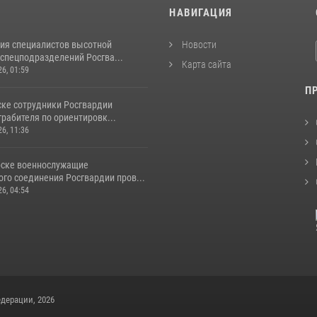
И
НАВИГАЦИЯ
ия специалистов высотной
Новости
спецподразделений Росгва...
Карта сайта
26, 01:59
П
ске сотрудники Росгвардии
рабителя по ориентировк...
26, 11:36
рске военнослужащие
го соединения Росгвардии пров...
26, 04:54
дерации, 2026