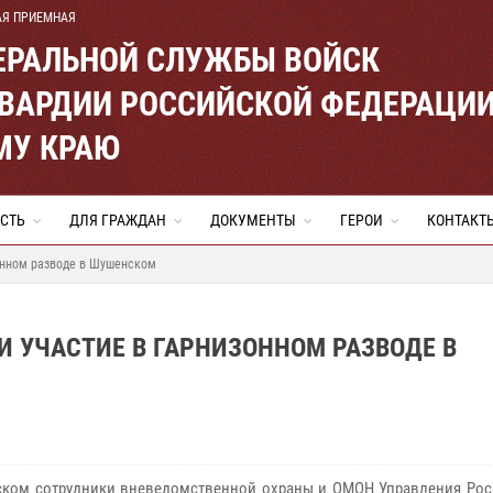
АЯ ПРИЕМНАЯ
ЕРАЛЬНОЙ СЛУЖБЫ ВОЙСК
ВАРДИИ РОССИЙСКОЙ ФЕДЕРАЦИ
МУ КРАЮ
СТЬ
ДЛЯ ГРАЖДАН
ДОКУМЕНТЫ
ГЕРОИ
КОНТАКТ
зонном разводе в Шушенском
 УЧАСТИЕ В ГАРНИЗОННОМ РАЗВОДЕ В
ком сотрудники вневедомственной охраны и ОМОН Управления Рос