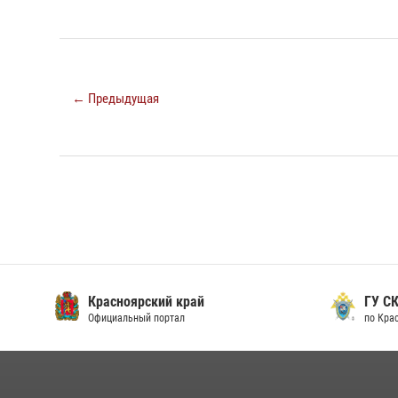
← Предыдущая
Красноярский край
ГУ СК
Официальный портал
по Кра