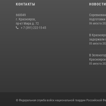
КОНТАКТЫ
НОВОСТ
660049
Соревнован
г. Красноярск,
подготовки 
пр-кт Мира д. 72
06 августа 20
+ 7 (391) 222-15-45
В Краснояр
задержали г
05 августа 20
В Зеленого
Красноярско
05 августа 20
© Федеральная служба войск национальной гвардии Российской Фе