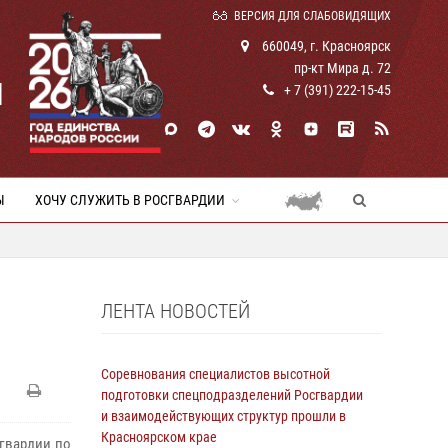
ВЕРСИЯ ДЛЯ СЛАБОВИДЯЩИХ
660049, г. Красноярск
пр-кт Мира д. 72
И
+ 7 (391) 222-15-45
Ы
ХОЧУ СЛУЖИТЬ В РОСГВАРДИИ
ЛЕНТА НОВОСТЕЙ
Соревнования специалистов высотной
подготовки спецподразделений Росгвардии
и взаимодействующих структур прошли в
Красноярском крае
гвардии по