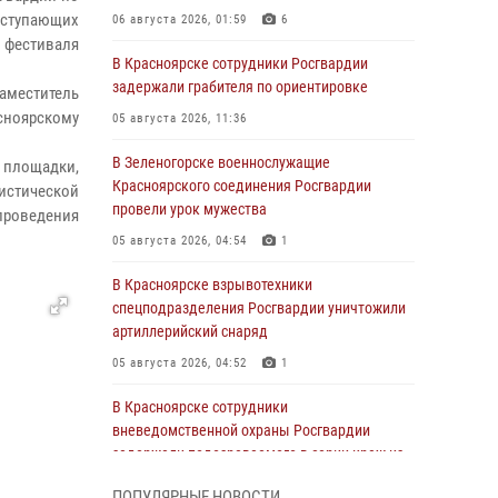
аступающих
06 августа 2026, 01:59
6
 фестиваля
В Красноярске сотрудники Росгвардии
задержали грабителя по ориентировке
аместитель
сноярскому
05 августа 2026, 11:36
В Зеленогорске военнослужащие
 площадки,
Красноярского соединения Росгвардии
стической
провели урок мужества
проведения
05 августа 2026, 04:54
1
В Красноярске взрывотехники
спецподразделения Росгвардии уничтожили
артиллерийский снаряд
05 августа 2026, 04:52
1
В Красноярске сотрудники
вневедомственной охраны Росгвардии
задержали подозреваемого в серии краж из
гипермаркета
ПОПУЛЯРНЫЕ НОВОСТИ