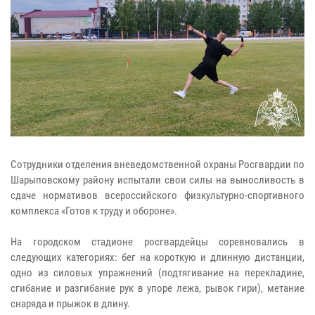
Сотрудники отделения вневедомственной охраны Росгвардии по
Шарыповскому району испытали свои силы на выносливость в
сдаче нормативов всероссийского физкультурно-спортивного
комплекса «Готов к труду и обороне».
На городском стадионе росгвардейцы соревновались в
следующих категориях: бег на короткую и длинную дистанции,
одно из силовых упражнений (подтягивание на перекладине,
сгибание и разгибание рук в упоре лежа, рывок гири), метание
снаряда и прыжок в длину.