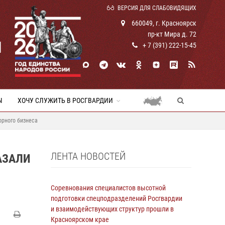
ВЕРСИЯ ДЛЯ СЛАБОВИДЯЩИХ
660049, г. Красноярск
пр-кт Мира д. 72
И
+ 7 (391) 222-15-45
Ы
ХОЧУ СЛУЖИТЬ В РОСГВАРДИИ
орного бизнеса
ЛЕНТА НОВОСТЕЙ
АЗАЛИ
Соревнования специалистов высотной
подготовки спецподразделений Росгвардии
и взаимодействующих структур прошли в
Красноярском крае