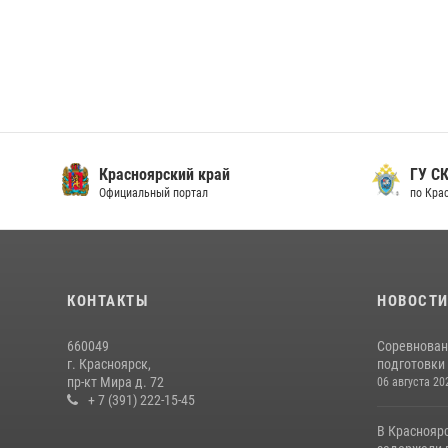
Красноярский край
ГУ СК
Официальный портал
по Кра
КОНТАКТЫ
НОВОСТ
660049
Соревнован
г. Красноярск,
подготовки 
пр-кт Мира д. 72
06 августа 20
+ 7 (391) 222-15-45
В Краснояр