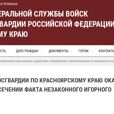
АЯ ПРИЕМНАЯ
ЕРАЛЬНОЙ СЛУЖБЫ ВОЙСК
ВАРДИИ РОССИЙСКОЙ ФЕДЕРАЦИ
МУ КРАЮ
СТЬ
ДЛЯ ГРАЖДАН
ДОКУМЕНТЫ
ГЕРОИ
КОНТАКТ
ноярскому краю оказали содействие полицейским в пресечении факта незаконного иг
ОСГВАРДИИ ПО КРАСНОЯРСКОМУ КРАЮ ОК
СЕЧЕНИИ ФАКТА НЕЗАКОННОГО ИГОРНОГО