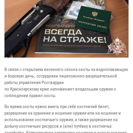
В связи с открытием весеннего сезона охоты на водоплавающую
и боровую дичь, сотрудники лицензионно-разрешительной
работы управления Росгвардии
по Красноярскому краю напоминают владельцам оружия о
соблюдении правил охоты.
Во время охоты нужно иметь при себе охотничий билет,
разрешение на хранение и ношение оружия или на ношение и
использование охотничьего оружия, а также разрешение на
добычу охотничьих ресурсов и (или) путёвку в охотничье
хозяйство. Категорически запрещено ношение и использование