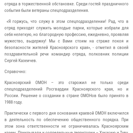
отряда в торжественной обстановке. Среди гостей праздничного
события были ветераны спецподразделения.
«Я горжусь, что служу в этом спецподразделении! Рад, что в
отряд приходят служить молодые парни, которые избрали для
себя нелегкую, но благородную профессию, ежедневно, проявляя
мужество, выдержку! Мы с Вами стоим на страже покоя и
безопасности жителей Красноярского края», - отметил в своей
поздравительной речи командир отряда, полковник полиции
Сергей Казеичев.
Справочно:
Красноярский ОМОН – это старожил не только среди
спецподразделений Росгвардии Красноярского края, но и
России. Решение о создании в стране ОМОНов было принято в
1988 году.
Практически с первого дня основания краевой ОМОН включился
в деятельность по обеспечению общественного порядка. При
этом зона ответственности не ограничивалась Красноярским
краем. Прикрывали и сопредельные территории – Хакасию и Туву,