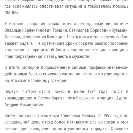
где осложнялась оперативная ситуация и требовалась помощь
ОМОНа.
У истоков создания отряда стояли легендарные личности –
Владимир Валентинович Трошин, Станислав Борисович Кузьмин,
Александр Борисович Кузнецов. Перед ними стояла чрезвычайно
важная задача – в кратчайшие сроки создать работоспособный
коллектив и привить бойцам основополагающие принципы
спецподразделения: отвагу, честь и мужество.
В итоге, молодое подразделение своими профессиональными
действиями быстро снискало уважение не только у руководства,
но, что самое главное, у граждан.
Первую потерю отряд понёс в июле 1994 года. Тогда в
командировке в Лесосибирске погиб сержант милиции Цурган
Андрей Михайлович.
Затем появился тревожный Северный Кавказ. С 1995 года по
сегодняшний день отряд более пятидесяти раз выезжал в этот
регион для наведения конституционного порядка. Сложных