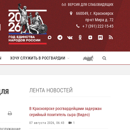
ВЕРСИЯ ДЛЯ СЛАБОВИДЯЩИХ
660049, г. Красноярск
пр-кт Мира д. 72
И
+ 7 (391) 222-15-45
Ы
ХОЧУ СЛУЖИТЬ В РОСГВАРДИИ
ЛЕНТА НОВОСТЕЙ
ДЛЯ
В Красноярске росгвардейцами задержан
серийный похититель сыра (Видео)
07 августа 2026, 06:43
1
нослужащие