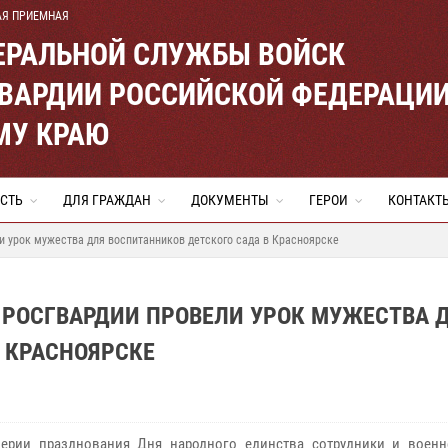
АЯ ПРИЕМНАЯ
ЕРАЛЬНОЙ СЛУЖБЫ ВОЙСК
ВАРДИИ РОССИЙСКОЙ ФЕДЕРАЦИ
МУ КРАЮ
СТЬ
ДЛЯ ГРАЖДАН
ДОКУМЕНТЫ
ГЕРОИ
КОНТАКТ
 урок мужества для воспитанников детского сада в Красноярске
РОСГВАРДИИ ПРОВЕЛИ УРОК МУЖЕСТВА 
 КРАСНОЯРСКЕ
верии празднования Дня народного единства сотрудники и воен