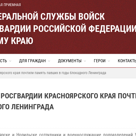
АЯ ПРИЕМНАЯ
ЕРАЛЬНОЙ СЛУЖБЫ ВОЙСК
ВАРДИИ РОССИЙСКОЙ ФЕДЕРАЦИ
МУ КРАЮ
СТЬ
ДЛЯ ГРАЖДАН
ДОКУМЕНТЫ
ГЕРОИ
КОНТАКТ
рского края почтили память павших в годы блокадного Ленинграда
РОСГВАРДИИ КРАСНОЯРСКОГО КРАЯ ПОЧ
ОГО ЛЕНИНГРАДА
ярске и Норильске сотрудники и военнослужащие подразделений 