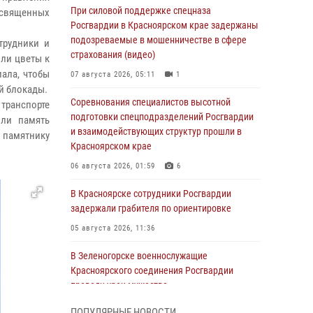
При силовой поддержке спецназа
посвященных
Росгвардии в Красноярском крае задержаны
подозреваемые в мошенничестве в сфере
трудники и
страхования (видео)
ли цветы к
ала, чтобы
07 августа 2026, 05:11
1
й блокады.
Соревнования специалистов высотной
транспорте
подготовки спецподразделений Росгвардии
или память
и взаимодействующих структур прошли в
 памятнику
Красноярском крае
06 августа 2026, 01:59
6
В Красноярске сотрудники Росгвардии
задержали грабителя по ориентировке
05 августа 2026, 11:36
В Зеленогорске военнослужащие
Красноярского соединения Росгвардии
провели урок мужества
05 августа 2026, 04:54
1
ПОПУЛЯРНЫЕ НОВОСТИ