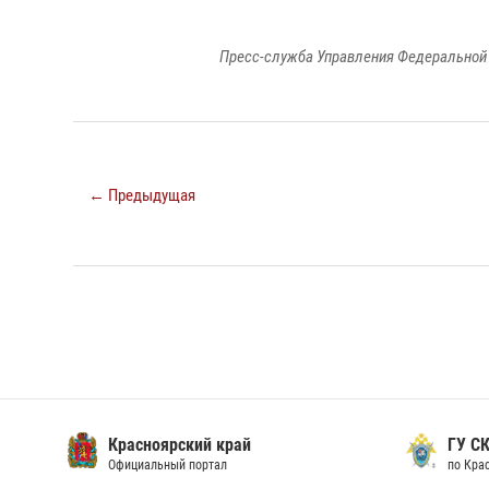
Пресс-служба Управления Федеральной 
← Предыдущая
Красноярский край
ГУ СК
Официальный портал
по Кра