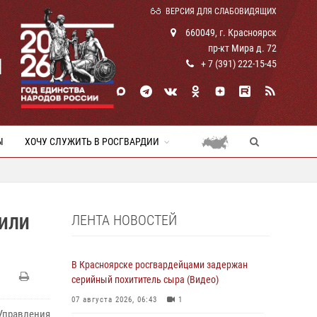
ВЕРСИЯ ДЛЯ СЛАБОВИДЯЩИХ
660049, г. Красноярск
пр-кт Мира д. 72
И
+ 7 (391) 222-15-45
Ы
ХОЧУ СЛУЖИТЬ В РОСГВАРДИИ
ЛЕНТА НОВОСТЕЙ
ТИЛИ
В Красноярске росгвардейцами задержан
серийный похититель сыра (Видео)
07 августа 2026, 06:43
1
Управления