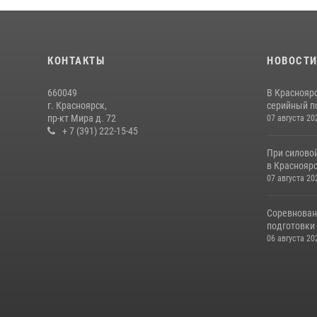
КОНТАКТЫ
НОВОСТ
660049
В Краснояр
г. Красноярск,
серийный по
пр-кт Мира д. 72
07 августа 20
+ 7 (391) 222-15-45
При силово
в Красноярс
07 августа 20
Соревнован
подготовки 
06 августа 20