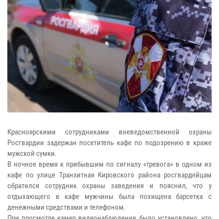
Красноярскими сотрудниками вневедомственной охраны
Росгвардии задержан посетитель кафе по подозрению в краже
мужской сумки.
В ночное время к прибывшим по сигналу «тревога» в одном из
кафе по улице Транзитная Кировского района росгвардейцам
обратился сотрудник охраны заведения и пояснил, что у
отдыхающего в кафе мужчины была похищена барсетка с
денежными средствами и телефоном.
При просмотре камер видеонаблюдения, было установлено, что