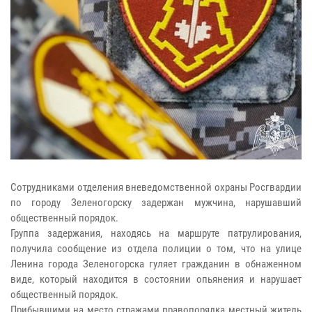
Сотрудниками отделения вневедомственной охраны Росгвардии
по городу Зеленогорску задержан мужчина, нарушавший
общественный порядок.
Группа задержания, находясь на маршруте патрулирования,
получила сообщение из отдела полиции о том, что на улице
Ленина города Зеленогорска гуляет гражданин в обнаженном
виде, который находится в состоянии опьянения и нарушает
общественный порядок.
Прибывшими на место стражами правопорядка местный житель