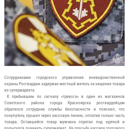
Сотрудниками городского управления вневедомственной
охраны Росгвардии задержан местный житель за хищение товара
из супермаркета.
К прибывшим по сигналу «тревога» в один из магазинов
Советского района города Красноярска росгвардейцам
обратился сотрудник службы безопасности и пояснил, что
покупатель прошел через кассовую линию, оплатив только часть
товара. Оставшийся товар мужчина спрятал под курткой и
попытался покинуть супермаркет. На просьбу кассира торгового