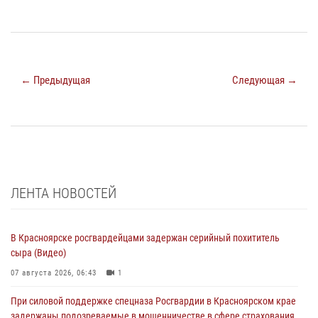
← Предыдущая
Следующая →
ЛЕНТА НОВОСТЕЙ
В Красноярске росгвардейцами задержан серийный похититель
сыра (Видео)
07 августа 2026, 06:43
1
При силовой поддержке спецназа Росгвардии в Красноярском крае
задержаны подозреваемые в мошенничестве в сфере страхования