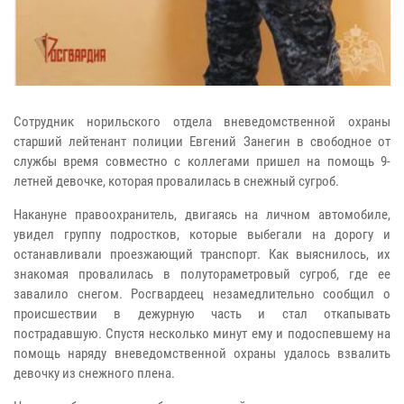
Сотрудник норильского отдела вневедомственной охраны
старший лейтенант полиции Евгений Занегин в свободное от
службы время совместно с коллегами пришел на помощь 9-
летней девочке, которая провалилась в снежный сугроб.
Накануне правоохранитель, двигаясь на личном автомобиле,
увидел группу подростков, которые выбегали на дорогу и
останавливали проезжающий транспорт. Как выяснилось, их
знакомая провалилась в полутораметровый сугроб, где ее
завалило снегом. Росгвардеец незамедлительно сообщил о
происшествии в дежурную часть и стал откапывать
пострадавшую. Спустя несколько минут ему и подоспевшему на
помощь наряду вневедомственной охраны удалось взвалить
девочку из снежного плена.