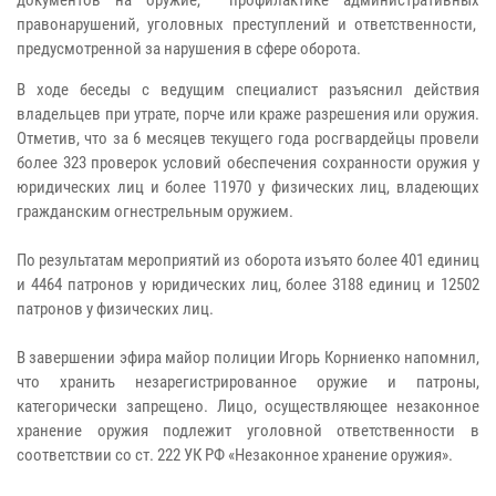
правонарушений, уголовных преступлений и ответственности,
предусмотренной за нарушения в сфере оборота.
В ходе беседы с ведущим специалист разъяснил действия
владельцев при утрате, порче или краже разрешения или оружия.
Отметив, что за 6 месяцев текущего года росгвардейцы провели
более 323 проверок условий обеспечения сохранности оружия у
юридических лиц и более 11970 у физических лиц, владеющих
гражданским огнестрельным оружием.
По результатам мероприятий из оборота изъято более 401 единиц
и 4464 патронов у юридических лиц, более 3188 единиц и 12502
патронов у физических лиц.
В завершении эфира майор полиции Игорь Корниенко напомнил,
что хранить незарегистрированное оружие и патроны,
категорически запрещено. Лицо, осуществляющее незаконное
хранение оружия подлежит уголовной ответственности в
соответствии со ст. 222 УК РФ «Незаконное хранение оружия».