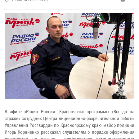
В эфире «Радио России. Красноярск» программы «Всегда на
страже» сотрудник Центра лицензионно-разрешительной работы
Управления Росгвардии по Красноярскому краю майор полиции
Игорь Корниенко рассказал слушателям о порядке оформления
документов на оружие, профилактике административных