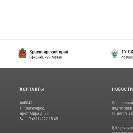
Красноярский край
ГУ СК
Официальный портал
по Кра
КОНТАКТЫ
НОВОСТ
660049
Соревнован
г. Красноярск,
подготовки 
пр-кт Мира д. 72
06 августа 20
+ 7 (391) 222-15-45
В Краснояр