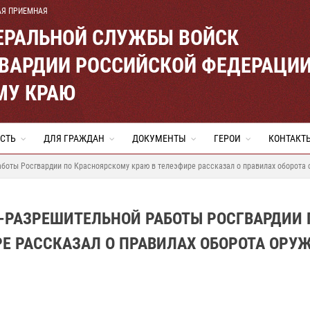
АЯ ПРИЕМНАЯ
ЕРАЛЬНОЙ СЛУЖБЫ ВОЙСК
ВАРДИИ РОССИЙСКОЙ ФЕДЕРАЦИ
МУ КРАЮ
СТЬ
ДЛЯ ГРАЖДАН
ДОКУМЕНТЫ
ГЕРОИ
КОНТАКТ
боты Росгвардии по Красноярскому краю в телеэфире рассказал о правилах оборота 
-РАЗРЕШИТЕЛЬНОЙ РАБОТЫ РОСГВАРДИИ 
Е РАССКАЗАЛ О ПРАВИЛАХ ОБОРОТА ОРУЖ