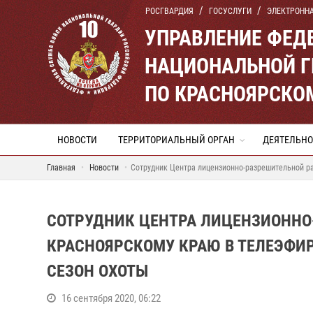
РОСГВАРДИЯ
ГОСУСЛУГИ
ЭЛЕКТРОНН
УПРАВЛЕНИЕ ФЕД
НАЦИОНАЛЬНОЙ Г
ПО КРАСНОЯРСКО
НОВОСТИ
ТЕРРИТОРИАЛЬНЫЙ ОРГАН
ДЕЯТЕЛЬНО
Главная
Новости
Сотрудник Центра лицензионно-разрешительной ра
СОТРУДНИК ЦЕНТРА ЛИЦЕНЗИОННО
КРАСНОЯРСКОМУ КРАЮ В ТЕЛЕЭФИР
СЕЗОН ОХОТЫ
16 сентября 2020, 06:22