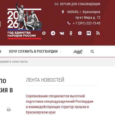
ВЕРСИЯ ДЛЯ СЛАБОВИДЯЩИХ
660049, г. Красноярск
пр-кт Мира д. 72
И
+ 7 (391) 222-15-45
Ы
ХОЧУ СЛУЖИТЬ В РОСГВАРДИИ
оружия в сезон охоты
ЛЕНТА НОВОСТЕЙ
ПО
ИЯ В
Соревнования специалистов высотной
подготовки спецподразделений Росгвардии
и взаимодействующих структур прошли в
Красноярском крае