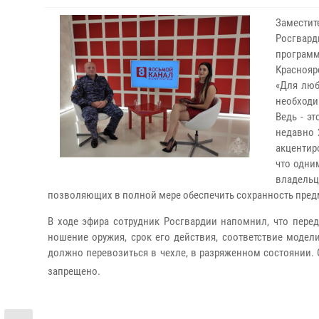
Заместит
Росгвар
программ
Краснояр
«Для люб
необходи
Ведь - э
недавно 
акцентир
что одни
владельц
позволяющих в полной мере обеспечить сохранность пред
В ходе эфира сотрудник Росгвардии напомнил, что пере
ношение оружия, срок его действия, соответствие модел
должно перевозиться в чехле, в разряженном состоянии. 
запрещено.