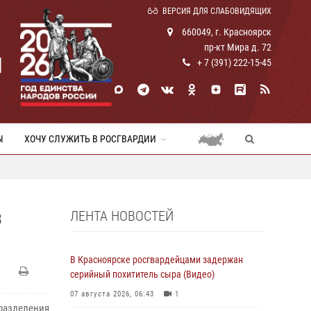
ВЕРСИЯ ДЛЯ СЛАБОВИДЯЩИХ
660049, г. Красноярск
пр-кт Мира д. 72
И
+ 7 (391) 222-15-45
Ы
ХОЧУ СЛУЖИТЬ В РОСГВАРДИИ
ЛЕНТА НОВОСТЕЙ
В
В Красноярске росгвардейцами задержан
серийный похититель сыра (Видео)
07 августа 2026, 06:43
1
зделения