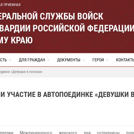
АЯ ПРИЕМНАЯ
ЕРАЛЬНОЙ СЛУЖБЫ ВОЙСК
ВАРДИИ РОССИЙСКОЙ ФЕДЕРАЦИ
МУ КРАЮ
СТЬ
ДЛЯ ГРАЖДАН
ДОКУМЕНТЫ
ГЕРОИ
КОНТАКТ
единке «Девушки в погонах»
И УЧАСТИЕ В АВТОПОЕДИНКЕ «ДЕВУШКИ 
дверии Международного женского дня сотрудницы подра