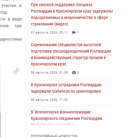
При силовой поддержке спецназа
 участие в
Росгвардии в Красноярском крае задержаны
тур.
подозреваемые в мошенничестве в сфере
сти в виде
страхования (видео)
дения при
07 августа 2026, 05:11
1
одарностями
Соревнования специалистов высотной
подготовки спецподразделений Росгвардии
и взаимодействующих структур прошли в
Красноярском крае
06 августа 2026, 01:59
6
В Красноярске сотрудники Росгвардии
задержали грабителя по ориентировке
05 августа 2026, 11:36
В Зеленогорске военнослужащие
Красноярского соединения Росгвардии
провели урок мужества
05 августа 2026, 04:54
1
ПОПУЛЯРНЫЕ НОВОСТИ