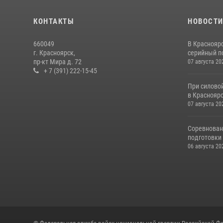
КОНТАКТЫ
НОВОСТ
660049
В Краснояр
г. Красноярск,
серийный по
пр-кт Мира д. 72
07 августа 20
+ 7 (391) 222-15-45
При силово
в Красноярс
07 августа 20
Соревнован
подготовки 
06 августа 20