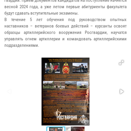
гвардии. Прием документов кандидатов на поступление начнется
весной 2024 года, а уже летом первые абитуриенты факультета
будут сдавать вступительные экзамены.
В течение 5 лет обучения под руководством опытных
наставников – ветеранов боевых действий – курсанты освоят
образцы артиллерийского вооружения Росгвардии, научатся
управлять огнем артиллерии и командовать артиллерийскими
подразделениями.