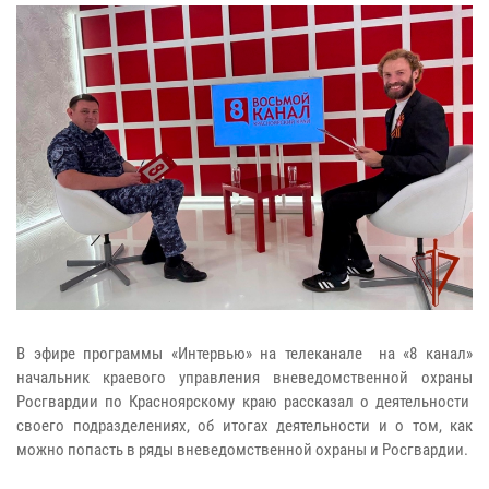
В эфире программы «Интервью» на телеканале на «8 канал»
начальник краевого управления вневедомственной охраны
Росгвардии по Красноярскому краю рассказал о деятельности
своего подразделениях, об итогах деятельности и о том, как
можно попасть в ряды вневедомственной охраны и Росгвардии.