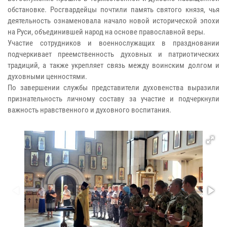
обстановке. Росгвардейцы почтили память святого князя, чья
деятельность ознаменовала начало новой исторической эпохи
на Руси, объединившей народ на основе православной веры.
Участие сотрудников и военнослужащих в праздновании
подчеркивает преемственность духовных и патриотических
традиций, а также укрепляет связь между воинским долгом и
духовными ценностями.
По завершении службы представители духовенства выразили
признательность личному составу за участие и подчеркнули
важность нравственного и духовного воспитания.