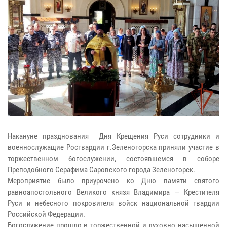
Накануне празднования Дня Крещения Руси сотрудники и
военнослужащие Росгвардии г.Зеленогорска приняли участие в
торжественном богослужении, состоявшемся в соборе
Преподобного Серафима Саровского города Зеленогорск.
Мероприятие было приурочено ко Дню памяти святого
равноапостольного Великого князя Владимира — Крестителя
Руси и небесного покровителя войск национальной гвардии
Российской Федерации.
Богослужение прошло в торжественной и духовно насыщенной