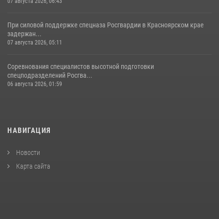
07 августа 2026, 06:43
При силовой поддержке спецназа Росгвардии в Красноярском крае
задержан...
07 августа 2026, 05:11
Соревнования специалистов высотной подготовки
спецподразделений Росгва...
06 августа 2026, 01:59
НАВИГАЦИЯ
Новости
Карта сайта