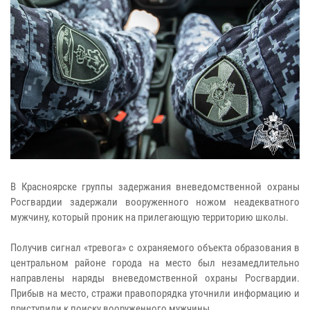
В Красноярске группы задержания вневедомственной охраны
Росгвардии задержали вооруженного ножом неадекватного
мужчину, который проник на прилегающую территорию школы.
Получив сигнал «тревога» с охраняемого объекта образования в
центральном районе города на место был незамедлительно
направлены наряды вневедомственной охраны Росгвардии.
Прибыв на место, стражи правопорядка уточнили информацию и
приступили к поиску вооруженного мужчины.