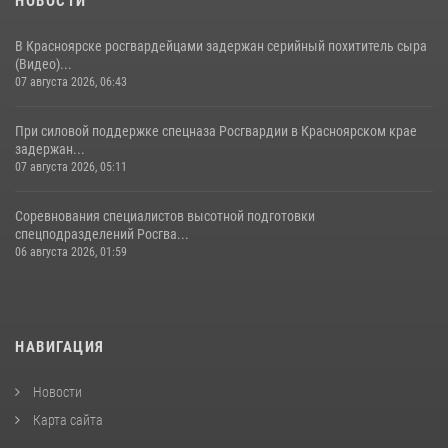
НОВОСТИ
В Красноярске росгвардейцами задержан серийный похититель сыра
(Видео)...
07 августа 2026, 06:43
При силовой поддержке спецназа Росгвардии в Красноярском крае
задержан...
07 августа 2026, 05:11
Соревнования специалистов высотной подготовки
спецподразделений Росгва...
06 августа 2026, 01:59
НАВИГАЦИЯ
Новости
Карта сайта