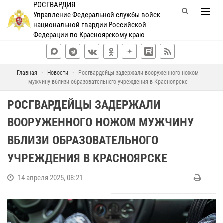
РОСГВАРДИЯ
Управление Федеральной службы войск
национальной гвардии Российской
Федерации по Красноярскому краю
Главная
Новости
Росгвардейцы задержали вооруженного ножом
мужчину вблизи образовательного учреждения в Красноярске
РОСГВАРДЕЙЦЫ ЗАДЕРЖАЛИ
ВООРУЖЕННОГО НОЖОМ МУЖЧИНУ
ВБЛИЗИ ОБРАЗОВАТЕЛЬНОГО
УЧРЕЖДЕНИЯ В КРАСНОЯРСКЕ
14 апреля 2025, 08:21