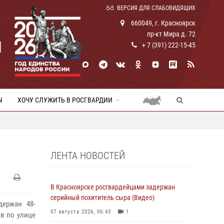
ВЕРСИЯ ДЛЯ СЛАБОВИДЯЩИХ
660049, г. Красноярск
пр-кт Мира д. 72
И
+ 7 (391) 222-15-45
Ы
ХОЧУ СЛУЖИТЬ В РОСГВАРДИИ
ЛЕНТА НОВОСТЕЙ
В Красноярске росгвардейцами задержан
серийный похититель сыра (Видео)
держан 48-
07 августа 2026, 06:43
1
в по улице