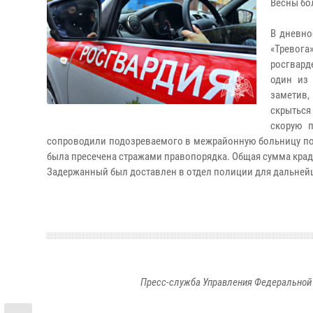
Весны бол
В дневно
«Тревог
росгвард
один из
заметив,
скрыться
скорую 
сопроводили подозреваемого в межрайонную больницу по у
была пресечена стражами правопорядка. Общая сумма краде
Задержанный был доставлен в отдел полиции для дальнейш
Пресс-служба Управления Федеральной 