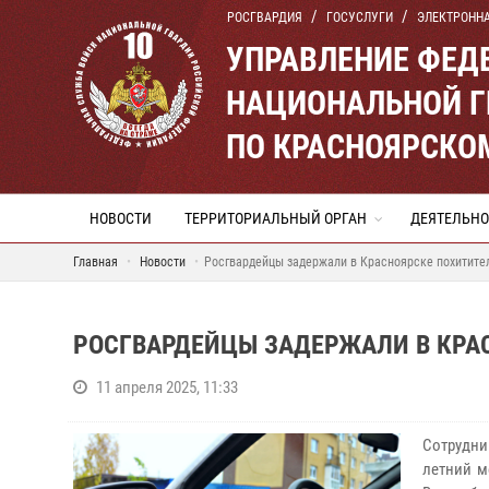
РОСГВАРДИЯ
ГОСУСЛУГИ
ЭЛЕКТРОНН
УПРАВЛЕНИЕ ФЕД
НАЦИОНАЛЬНОЙ Г
ПО КРАСНОЯРСКО
НОВОСТИ
ТЕРРИТОРИАЛЬНЫЙ ОРГАН
ДЕЯТЕЛЬНО
Главная
Новости
Росгвардейцы задержали в Красноярске похитите
РОСГВАРДЕЙЦЫ ЗАДЕРЖАЛИ В КРА
11 апреля 2025, 11:33
Сотрудни
летний м