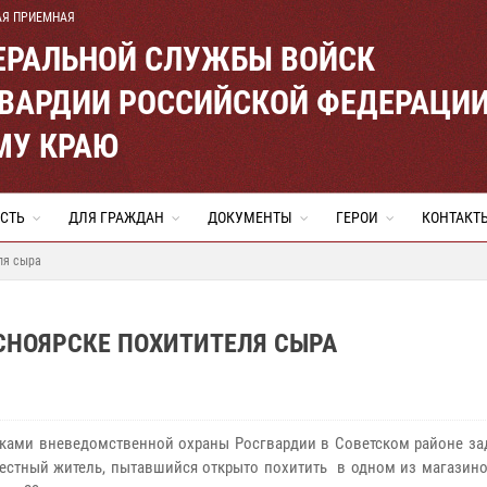
АЯ ПРИЕМНАЯ
ЕРАЛЬНОЙ СЛУЖБЫ ВОЙСК
ВАРДИИ РОССИЙСКОЙ ФЕДЕРАЦИ
МУ КРАЮ
СТЬ
ДЛЯ ГРАЖДАН
ДОКУМЕНТЫ
ГЕРОИ
КОНТАКТ
ля сыра
СНОЯРСКЕ ПОХИТИТЕЛЯ СЫРА
ками вневедомственной охраны Росгвардии в Советском районе за
естный житель, пытавшийся открыто похитить в одном из магазино