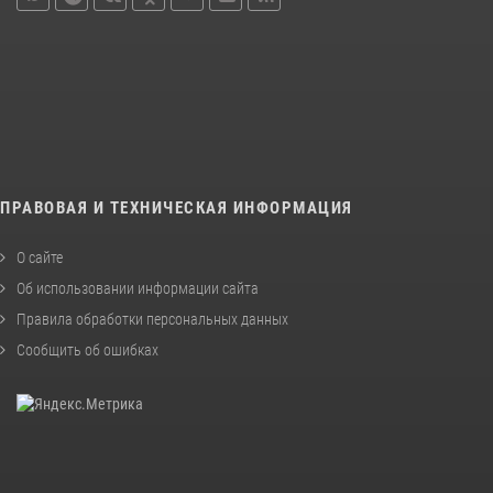
ПРАВОВАЯ И ТЕХНИЧЕСКАЯ ИНФОРМАЦИЯ
О сайте
Об использовании информации сайта
Правила обработки персональных данных
Сообщить об ошибках