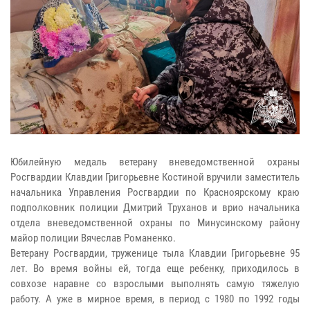
Юбилейную медаль ветерану вневедомственной охраны
Росгвардии Клавдии Григорьевне Костиной вручили заместитель
начальника Управления Росгвардии по Красноярскому краю
подполковник полиции Дмитрий Труханов и врио начальника
отдела вневедомственной охраны по Минусинскому району
майор полиции Вячеслав Романенко.
Ветерану Росгвардии, труженице тыла Клавдии Григорьевне 95
лет. Во время войны ей, тогда еще ребенку, приходилось в
совхозе наравне со взрослыми выполнять самую тяжелую
работу. А уже в мирное время, в период с 1980 по 1992 годы