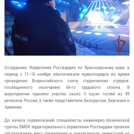
Сотрудники Управления Росгвардии по Красноярскому краю в
период с 11–16 ноября обеспечивали правопорядок во время
проведения Всероссийского слета студенческих отрядов,
посвященного окончанию 66-го трудового сезона. В
мероприятии приняло участие около 3 тысяч гостей из 89
регионов России, а также представители Белоруссии, Киргизии и
Армении.
До начала соревнований специалисты инженерно-технической
группы ОМОН территориального управления Росгвардии провели
обследование мест проведения и прилегающих территорий на