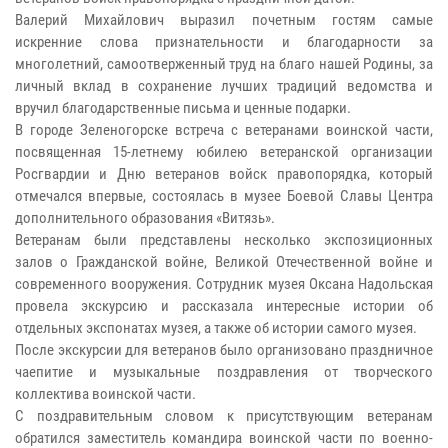
Валерий Михайлович выразил почетным гостям самые
искренние слова признательности и благодарности за
многолетний, самоотверженный труд на благо нашей Родины, за
личный вклад в сохранение лучших традиций ведомства и
вручил благодарственные письма и ценные подарки.
В городе Зеленогорске встреча с ветеранами воинской части,
посвященная 15-летнему юбилею ветеранской организации
Росгвардии и Дню ветеранов войск правопорядка, который
отмечался впервые, состоялась в музее Боевой Славы Центра
дополнительного образования «Витязь».
Ветеранам были представлены несколько экспозиционных
залов о Гражданской войне, Великой Отечественной войне и
современного вооружения. Сотрудник музея Оксана Надольская
провела экскурсию и рассказала интересные истории об
отдельных экспонатах музея, а также об истории самого музея.
После экскурсии для ветеранов было организовано праздничное
чаепитие и музыкальные поздравления от творческого
коллектива воинской части.
С поздравительным словом к присутствующим ветеранам
обратился заместитель командира воинской части по военно-