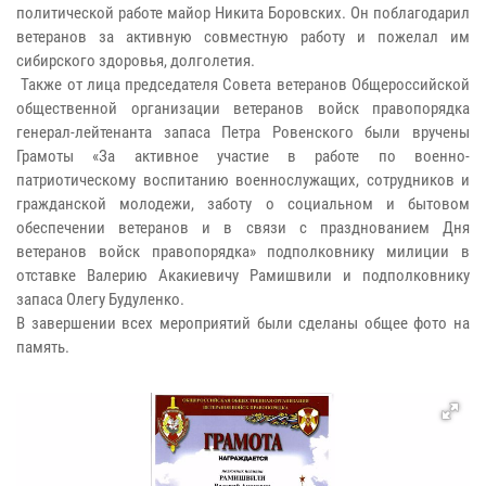
политической работе майор Никита Боровских. Он поблагодарил
ветеранов за активную совместную работу и пожелал им
сибирского здоровья, долголетия.
Также от лица председателя Совета ветеранов Общероссийской
общественной организации ветеранов войск правопорядка
генерал-лейтенанта запаса Петра Ровенского были вручены
Грамоты «За активное участие в работе по военно-
патриотическому воспитанию военнослужащих, сотрудников и
гражданской молодежи, заботу о социальном и бытовом
обеспечении ветеранов и в связи с празднованием Дня
ветеранов войск правопорядка» подполковнику милиции в
отставке Валерию Акакиевичу Рамишвили и подполковнику
запаса Олегу Будуленко.
В завершении всех мероприятий были сделаны общее фото на
память.