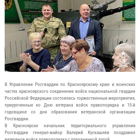
В Управлении Росгвардии по Красноярскому краю и воинских
частях красноярского соединении войск национальной гвардии
Российской Федерации состоялись торжественные мероприятия,
приуроченные ко Дню ветерана войск правопорядка и 15-й
годовщине со дня образования ветеранской организации
Росгвардии.
В Красноярске начальник территориального управления
Росгвардии генерал-майор Валерий Кускашевв поздравил
ветеранов войск правопорядка с праздничной датой.