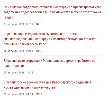
При силовой поддержке спецназа Росгвардии в Красноярском крае
задержаны подозреваемые в мошенничестве в сфере страхования
(видео)
07 августа 2026, 05:11
1
Соревнования специалистов высотной подготовки
спецподразделений Росгвардии и взаимодействующих структур
прошли в Красноярском крае
06 августа 2026, 01:59
6
В Красноярске сотрудники Росгвардии задержали грабителя по
ориентировке
05 августа 2026, 11:36
В Зеленогорске военнослужащие Красноярского соединения
Росгвардии провели урок мужества
05 августа 2026, 04:54
1
В Красноярске взрывотехники спецподразделения Росгвардии
уничтожили артиллерийский снаряд