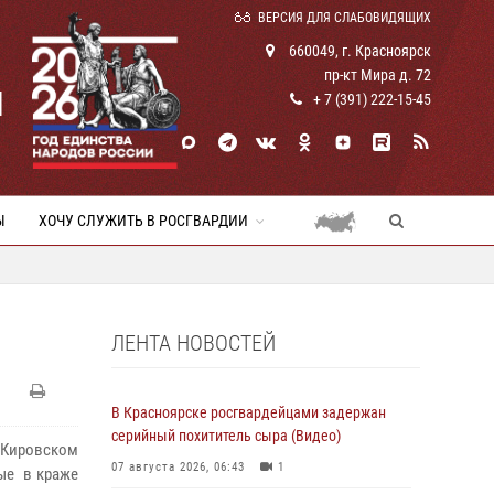
ВЕРСИЯ ДЛЯ СЛАБОВИДЯЩИХ
660049, г. Красноярск
пр-кт Мира д. 72
И
+ 7 (391) 222-15-45
Ы
ХОЧУ СЛУЖИТЬ В РОСГВАРДИИ
ЛЕНТА НОВОСТЕЙ
В Красноярске росгвардейцами задержан
серийный похититель сыра (Видео)
Кировском
07 августа 2026, 06:43
1
мые в краже