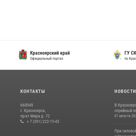
Красноярский край
ГУ СК
Официальный портал
по Кра
КОНТАКТЫ
НОВОСТ
660049
В Краснояр
г. Красноярск,
серийный по
пр-кт Мира д. 72
07 августа 20
+ 7 (391) 222-15-45
При силово