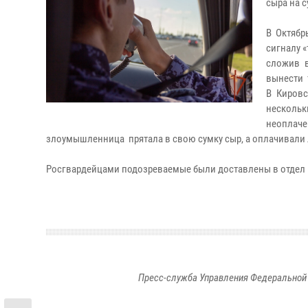
сыра на с
В Октябр
сигналу 
сложив в
вынести 
В Кировс
нескольк
неоплач
злоумышленница прятала в свою сумку сыр, а оплачивали 
Росгвардейцами подозреваемые были доставлены в отдел 
Пресс-служба Управления Федеральной 