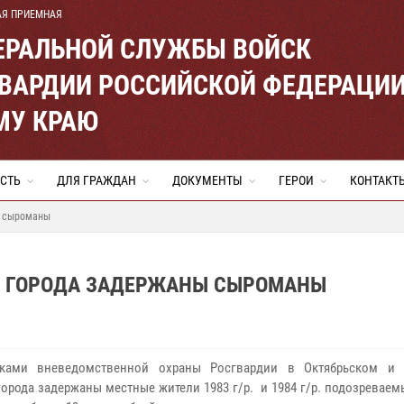
АЯ ПРИЕМНАЯ
ЕРАЛЬНОЙ СЛУЖБЫ ВОЙСК
ВАРДИИ РОССИЙСКОЙ ФЕДЕРАЦИ
МУ КРАЮ
СТЬ
ДЛЯ ГРАЖДАН
ДОКУМЕНТЫ
ГЕРОИ
КОНТАКТ
ы сыроманы
Х ГОРОДА ЗАДЕРЖАНЫ СЫРОМАНЫ
иками вневедомственной охраны Росгвардии в Октябрьском и 
города задержаны местные жители 1983 г/р. и 1984 г/р. подозревае