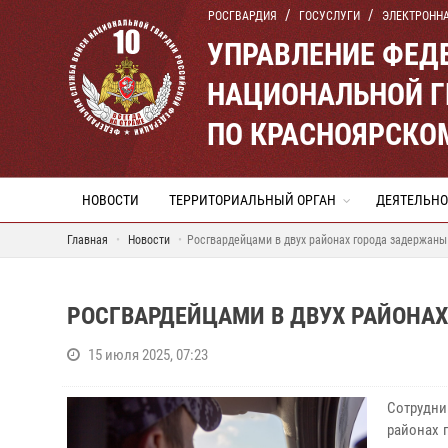
РОСГВАРДИЯ
ГОСУСЛУГИ
ЭЛЕКТРОНН
УПРАВЛЕНИЕ ФЕД
НАЦИОНАЛЬНОЙ Г
ПО КРАСНОЯРСКО
НОВОСТИ
ТЕРРИТОРИАЛЬНЫЙ ОРГАН
ДЕЯТЕЛЬНО
Главная
Новости
Росгвардейцами в двух районах города задержан
РОСГВАРДЕЙЦАМИ В ДВУХ РАЙОНА
15 июля 2025, 07:23
Сотрудн
районах 