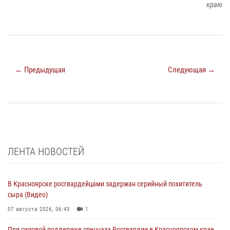
краю
← Предыдущая
Следующая →
ЛЕНТА НОВОСТЕЙ
В Красноярске росгвардейцами задержан серийный похититель
сыра (Видео)
07 августа 2026, 06:43
1
При силовой поддержке спецназа Росгвардии в Красноярском крае