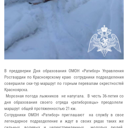
В преддверии Дня образования ОМОН «Ратибор» Управления
Росгвардии по Красноярскому краю сотрудники подразделения
совершили ски-тур маршрут по горным перевалам окрестностей
Красноярска.
Морозная погода лыжников не напугала. В честь 36-летия со
дня образования своего отряда «ратиборовцы» преодолели
маршрут общей протяженностью 21 км.
Сотрудники ОМОН «Ратибор» приглашают на службу в свое
легендарное подразделение и ждут в своих рядах таких же
сильных, волевых и целеустремленных молодых людей.