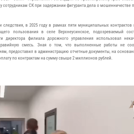
у сотрудникам СК при задержании фигуранта дела о мошенничестве 
и следствия, в 2025 году в рамках пяти муниципальных контрактов
бщего пользования в селе Верхнеусинское, подозреваемый со
ти директора филиала дорожного управления использовал нека
-гравийную смесь. Зная о том, что выполненные работы не соо
иям, предоставил в администрацию отчетные документы, на основан
оплату по контрактам на сумму свыше 2 миллионов рублей.