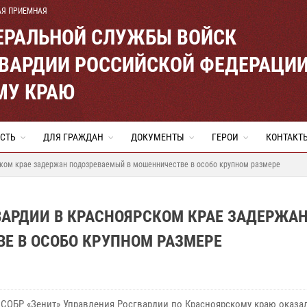
АЯ ПРИЕМНАЯ
ЕРАЛЬНОЙ СЛУЖБЫ ВОЙСК
ВАРДИИ РОССИЙСКОЙ ФЕДЕРАЦИ
МУ КРАЮ
СТЬ
ДЛЯ ГРАЖДАН
ДОКУМЕНТЫ
ГЕРОИ
КОНТАКТ
ском крае задержан подозреваемый в мошенничестве в особо крупном размере
ВАРДИИ В КРАСНОЯРСКОМ КРАЕ ЗАДЕРЖА
Е В ОСОБО КРУПНОМ РАЗМЕРЕ
СОБР «Зенит» Управления Росгвардии по Красноярскому краю оказа