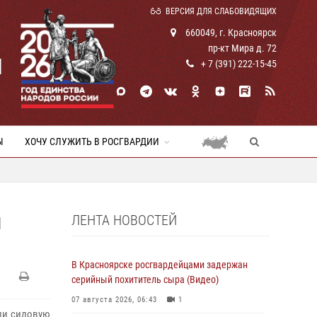
ВЕРСИЯ ДЛЯ СЛАБОВИДЯЩИХ
660049, г. Красноярск
пр-кт Мира д. 72
И
+ 7 (391) 222-15-45
Ы
ХОЧУ СЛУЖИТЬ В РОСГВАРДИИ
ЛЕНТА НОВОСТЕЙ
Н
В Красноярске росгвардейцами задержан
серийный похититель сыра (Видео)
07 августа 2026, 06:43
1
ли силовую