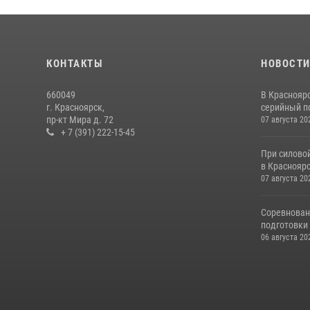
КОНТАКТЫ
НОВОСТ
660049
В Краснояр
г. Красноярск,
серийный по
пр-кт Мира д. 72
07 августа 20
+ 7 (391) 222-15-45
При силово
в Красноярс
07 августа 20
Соревнован
подготовки 
06 августа 20