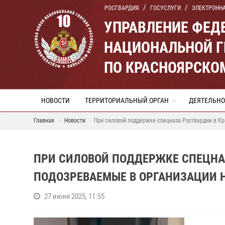
РОСГВАРДИЯ
ГОСУСЛУГИ
ЭЛЕКТРОНН
УПРАВЛЕНИЕ ФЕД
НАЦИОНАЛЬНОЙ Г
ПО КРАСНОЯРСКО
НОВОСТИ
ТЕРРИТОРИАЛЬНЫЙ ОРГАН
ДЕЯТЕЛЬНО
Главная
Новости
При силовой поддержке спецназа Росгвардии в К
ПРИ СИЛОВОЙ ПОДДЕРЖКЕ СПЕЦНА
ПОДОЗРЕВАЕМЫЕ В ОРГАНИЗАЦИИ 
27 июня 2025, 11:55