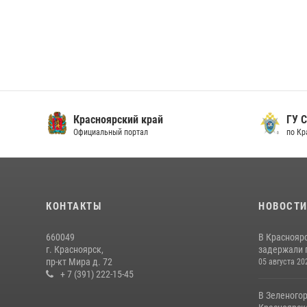
Красноярский край
ГУ СК
Официальный портал
по Кра
КОНТАКТЫ
НОВОСТ
660049
В Краснояр
г. Красноярск,
задержали г
пр-кт Мира д. 72
05 августа 20
+ 7 (391) 222-15-45
В Зеленого