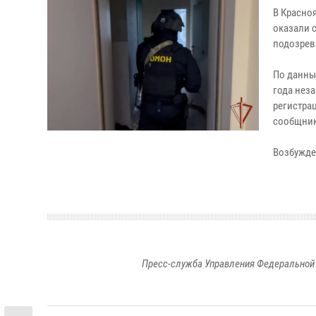
В Красно
оказали 
подозрев
По данны
года нез
регистра
сообщник
Возбужде
Пресс-служба Управления Федеральной 