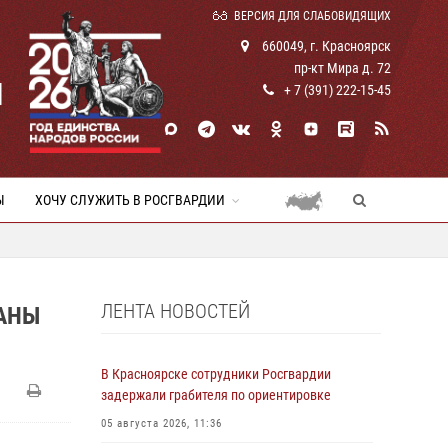
ВЕРСИЯ ДЛЯ СЛАБОВИДЯЩИХ
660049, г. Красноярск
пр-кт Мира д. 72
И
+ 7 (391) 222-15-45
Ы
ХОЧУ СЛУЖИТЬ В РОСГВАРДИИ
ЛЕНТА НОВОСТЕЙ
АНЫ
В Красноярске сотрудники Росгвардии
задержали грабителя по ориентировке
05 августа 2026, 11:36