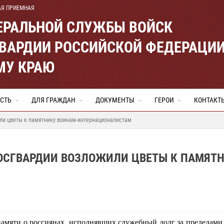
АЯ ПРИЕМНАЯ
ЕРАЛЬНОЙ СЛУЖБЫ ВОЙСК
ВАРДИИ РОССИЙСКОЙ ФЕДЕРАЦИ
МУ КРАЮ
СТЬ
ДЛЯ ГРАЖДАН
ДОКУМЕНТЫ
ГЕРОИ
КОНТАКТ
ли цветы к памятнику воинам-интернационалистам
ОСГВАРДИИ ВОЗЛОЖИЛИ ЦВЕТЫ К ПАМЯТ
памяти о россиянах, исполнявших служебный долг за пределами