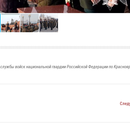
службы войск национальной гвардии Российской Федерации по Красноя
След