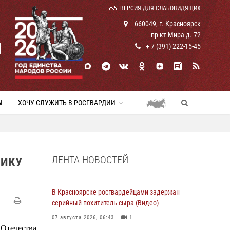
ВЕРСИЯ ДЛЯ СЛАБОВИДЯЩИХ
660049, г. Красноярск
пр-кт Мира д. 72
И
+ 7 (391) 222-15-45
Ы
ХОЧУ СЛУЖИТЬ В РОСГВАРДИИ
ЛЕНТА НОВОСТЕЙ
НИКУ
В Красноярске росгвардейцами задержан
серийный похититель сыра (Видео)
07 августа 2026, 06:43
1
 Отечества