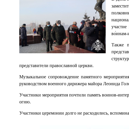
замест
полковн
национа
участие
во́инам-
Также п
предста
структу
представители православной церкви.
Музыкальное сопровождение памятного мероприятия
руководством военного дирижера майора Леонида Гол
Участники мероприятия почтили память воинов-инте
огню.
Участники церемонии долго не расходились, вспоминая 