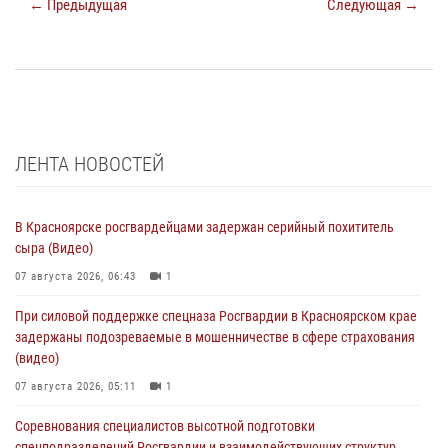
← Предыдущая
Следующая →
ЛЕНТА НОВОСТЕЙ
В Красноярске росгвардейцами задержан серийный похититель
сыра (Видео)
07 августа 2026, 06:43
1
При силовой поддержке спецназа Росгвардии в Красноярском крае
задержаны подозреваемые в мошенничестве в сфере страхования
(видео)
07 августа 2026, 05:11
1
Соревнования специалистов высотной подготовки
спецподразделений Росгвардии и взаимодействующих структур