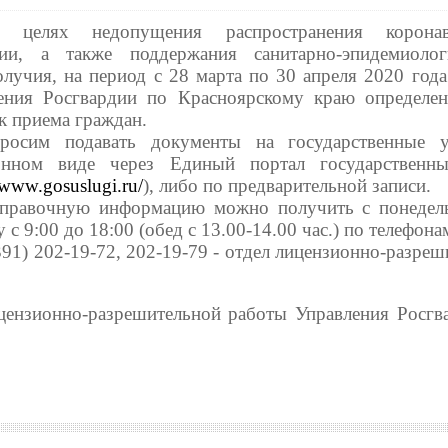
 целях недопущения распространения коронав
ии, а также поддержания санитарно-эпидемиолог
олучия, на период с 28 марта по 30 апреля 2020 год
ения Росгвардии по Красноярскому краю определе
к приема граждан.
росим подавать документы на государственные 
онном виде через Единый портал государственн
//www.gosuslugi.ru/
), либо по предварительной записи.
правочную информацию можно получить с понедел
 с 9:00 до 18:00 (обед с 13.00-14.00 час.) по телефона
391) 202-19-72, 202-19-79 - отдел лицензионно-разре
ицензионно-разрешительной работы Управления Росгв