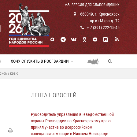
ВЕРСИЯ ДЛЯ СЛАБОВИДЯЩИХ
660049, г. Красноярск
пр-кт Мира д. 72
И
+ 7 (391) 222-15-45
Ы
ХОЧУ СЛУЖИТЬ В РОСГВАРДИИ
рскому краю
ЛЕНТА НОВОСТЕЙ
Руководитель управления вневедомственной
охраны Росгвардии по Красноярскому краю
принял участие во Всероссийском
совещании-семинаре в Нижнем Новгороде