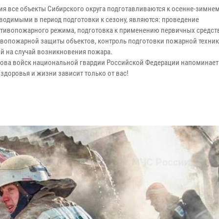
ия все объекты Сибирского округа подготавливаются к осенне-зимне
одимыми в период подготовки к сезону, являются: проведение
тивопожарного режима, подготовка к применению первичных средст
вопожарной защиты объектов, контроль подготовки пожарной техники
ий на случай возникновения пожара.
ова войск национальной гвардии Российской Федерации напоминает
здоровья и жизни зависит только от вас!