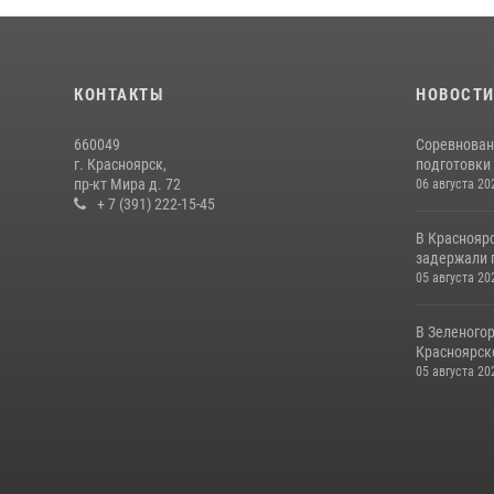
КОНТАКТЫ
НОВОСТ
660049
Соревнован
г. Красноярск,
подготовки 
пр-кт Мира д. 72
06 августа 20
+ 7 (391) 222-15-45
В Краснояр
задержали г
05 августа 20
В Зеленого
Красноярско
05 августа 20