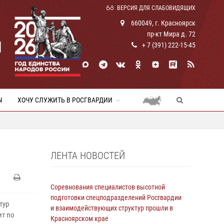
ВЕРСИЯ ДЛЯ СЛАБОВИДЯЩИХ
660049, г. Красноярск
пр-кт Мира д. 72
И
+ 7 (391) 222-15-45
Ы
ХОЧУ СЛУЖИТЬ В РОСГВАРДИИ
ЛЕНТА НОВОСТЕЙ
Соревнования специалистов высотной
подготовки спецподразделений Росгвардии
тур
и взаимодействующих структур прошли в
ит по
Красноярском крае