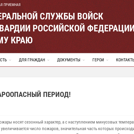
АЯ ПРИЕМНАЯ
ЕРАЛЬНОЙ СЛУЖБЫ ВОЙСК
ВАРДИИ РОССИЙСКОЙ ФЕДЕРАЦИ
МУ КРАЮ
СТЬ
ДЛЯ ГРАЖДАН
ДОКУМЕНТЫ
ГЕРОИ
КОНТАКТ
АРООПАСНЫЙ ПЕРИОД!
ожары носят сезонный характер, а с наступлением минусовых темпера
 увеличивается число пожаров, значительная часть которых происход