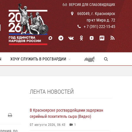
ВЕРСИЯ ДЛЯ СЛАБОВИДЯЩИХ
660049, г. Красноярск
пр-кт Мира д. 72
И
+ 7 (391) 222-15-45
Ы
ХОЧУ СЛУЖИТЬ В РОСГВАРДИИ
ЛЕНТА НОВОСТЕЙ
В Красноярске росгвардейцами задержан
серийный похититель сыра (Видео)
07 августа 2026, 06:43
1
ления, по