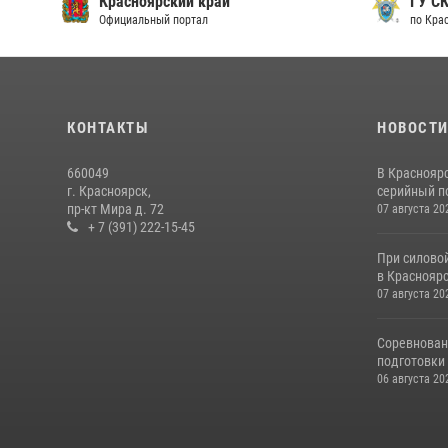
Красноярский край
ГУ СК
Официальный портал
по Кра
КОНТАКТЫ
НОВОСТ
660049
В Краснояр
г. Красноярск,
серийный по
пр-кт Мира д. 72
07 августа 20
+ 7 (391) 222-15-45
При силово
в Красноярс
07 августа 20
Соревнован
подготовки 
06 августа 20