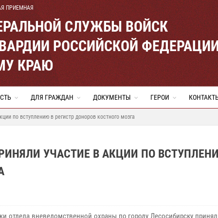
АЯ ПРИЕМНАЯ
ЕРАЛЬНОЙ СЛУЖБЫ ВОЙСК
ВАРДИИ РОССИЙСКОЙ ФЕДЕРАЦИ
МУ КРАЮ
СТЬ
ДЛЯ ГРАЖДАН
ДОКУМЕНТЫ
ГЕРОИ
КОНТАКТ
ции по вступлению в регистр доноров костного мозга
РИНЯЛИ УЧАСТИЕ В АКЦИИ ПО ВСТУПЛЕН
А
ки отдела вневедомственной охраны по городу Лесосибирску принял