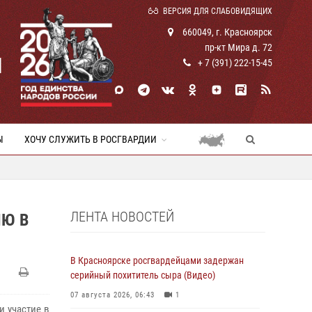
ВЕРСИЯ ДЛЯ СЛАБОВИДЯЩИХ
660049, г. Красноярск
пр-кт Мира д. 72
И
+ 7 (391) 222-15-45
Ы
ХОЧУ СЛУЖИТЬ В РОСГВАРДИИ
ЛЕНТА НОВОСТЕЙ
ИЮ В
В Красноярске росгвардейцами задержан
серийный похититель сыра (Видео)
07 августа 2026, 06:43
1
и участие в