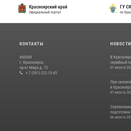
Красноярский край
ГУ СК
Официальный портал
по Кра
КОНТАКТЫ
НОВОСТ
660049
В Краснояр
г. Красноярск,
серийный по
пр-кт Мира д. 72
07 августа 20
+ 7 (391) 222-15-45
При силово
в Красноярс
07 августа 20
Соревнован
подготовки 
06 августа 20