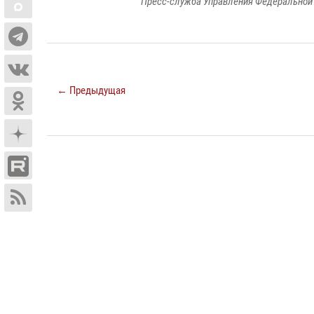
Пресс-служба Управления Федеральной 
← Предыдущая