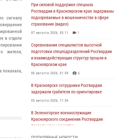
При силовой поддержке спецназа
Росгвардии в Красноярском крае задержаны
по сигналу
подозреваемые в мошенничестве в сфере
страхования (видео)
 совершение
рированной
07 августа 2026, 05:11
1
ле в отделе
улировании
Соревнования специалистов высотной
о жителя,
подготовки спецподразделений Росгвардии
и взаимодействующих структур прошли в
Красноярском крае
 показала,
06 августа 2026, 01:59
6
В Красноярске сотрудники Росгвардии
задержали грабителя по ориентировке
05 августа 2026, 11:36
В Зеленогорске военнослужащие
Красноярского соединения Росгвардии
провели урок мужества
05 августа 2026, 04:54
1
ПОПУЛЯРНЫЕ НОВОСТИ