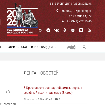
ВЕРСИЯ ДЛЯ СЛАБОВИДЯЩИХ
660049, г. Красноярск
пр-кт Мира д. 72
И
+ 7 (391) 222-15-45
Ы
ХОЧУ СЛУЖИТЬ В РОСГВАРДИИ
ЛЕНТА НОВОСТЕЙ
И
В Красноярске росгвардейцами задержан
серийный похититель сыра (Видео)
07 августа 2026, 06:43
1
е граждан,