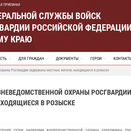
АЯ ПРИЕМНАЯ
ЕРАЛЬНОЙ СЛУЖБЫ ВОЙСК
ВАРДИИ РОССИЙСКОЙ ФЕДЕРАЦИ
МУ КРАЮ
СТЬ
ДЛЯ ГРАЖДАН
ДОКУМЕНТЫ
ГЕРОИ
КОНТАКТ
охраны Росгвардии задержаны местные жители, находящиеся в розыске
ВНЕВЕДОМСТВЕННОЙ ОХРАНЫ РОСГВАРДИ
ХОДЯЩИЕСЯ В РОЗЫСКЕ
едшие сутки нарядами вневедомственной охраны задержаны тро