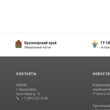
Красноярский край
ГУ СК
Официальный портал
по Кра
КОНТАКТЫ
НОВОСТ
660049
В Краснояр
г. Красноярск,
серийный по
пр-кт Мира д. 72
07 августа 20
+ 7 (391) 222-15-45
При силово