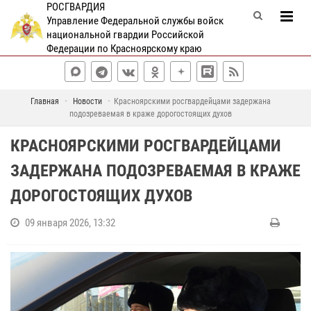
РОСГВАРДИЯ
Управление Федеральной службы войск
национальной гвардии Российской
Федерации по Красноярскому краю
Главная
Новости
Красноярскими росгвардейцами задержана
подозреваемая в краже дорогостоящих духов
КРАСНОЯРСКИМИ РОСГВАРДЕЙЦАМИ
ЗАДЕРЖАНА ПОДОЗРЕВАЕМАЯ В КРАЖЕ
ДОРОГОСТОЯЩИХ ДУХОВ
09 января 2026, 13:32